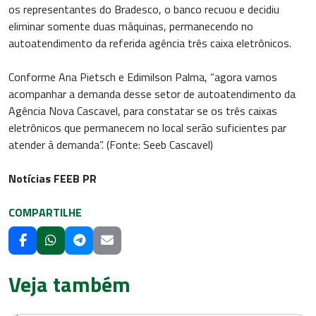
os representantes do Bradesco, o banco recuou e decidiu
eliminar somente duas máquinas, permanecendo no
autoatendimento da referida agência três caixa eletrônicos.
Conforme Ana Pietsch e Edimilson Palma, “agora vamos
acompanhar a demanda desse setor de autoatendimento da
Agência Nova Cascavel, para constatar se os três caixas
eletrônicos que permanecem no local serão suficientes par
atender à demanda”. (Fonte: Seeb Cascavel)
Notícias FEEB PR
COMPARTILHE
Veja também