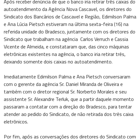
Após receber denúncia de que o banco iria retirar três caixas do
autoatendimento da Agência Nova Cascavel, os diretores do
Sindicato dos Bancários de Cascavel e Região, Edimilson Palma
e Ana Lúcia Pietsch estiveram na última sexta-feira (16) na
referida unidade do Bradesco, juntamente com os diretores do
Sindicato que trabalham na agência Carlos Verruch e Cassia
Vicente de Almeida, e constataram que, das cinco máquinas
eletrônicas existentes na agência, o banco iria retirar três,
deixando somente dois caixas no autoatendimento.
Imediatamente Edimilson Palma e Ana Pietsch conversaram
com o gerente da agência Sr. Daniel Miranda de Oliveira e
também com o diretor regional Sr. Norberto Morales e seu
assistente Sr. Alexandre Terluk, que a partir daquele momento
passaram a contatar com a direção do Bradesco, para tentar
atender ao pedido do Sindicato, de não retirada dos três caixa
eletrônicos.
Por fim, após as conversações dos diretores do Sindicato com