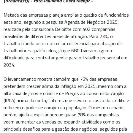
(Broadcast)) - foto Paulinho Costa feebpr -
Metade das empresas planeja ampliar o quadro de funcionários
este ano, segundo a pesquisa Agenda de Negócios 2025,
realizada pela consultoria Deloitte com 402 companhias
brasileiras de diferentes áreas de atuação. Para 73%, o
trabalho híbrido ou remoto é um diferencial para atração de
trabalhadores qualificados, já que 68% tiveram alguma
dificuldade para contratar gente para o trabalho presencial em
2024.
O levantamento mostra também que 76% das empresas
pretendem crescer acima da inflação em 2025, mesmo com a
alta taxa de juros e o índice de Preços ao Consumidor Amplo
(IPCA) acima da meta, fatores que elevam o custo do crédito e
reduzem o poder de compra da população. O mesmo cenário,
porém, ajuda a explicar porque quase 78% das companhias
veem aumentar as vendas ou expandir atividades como os
principais desafios para a gestão dos negócios, seguidos pela