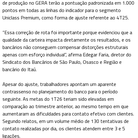
de produção no GERA terão a pontuação padronizada em 1.000
pontos em todas as linhas do indicador para o segmento
Uniclass Premium, como forma de ajuste referente ao 4T25.
“Essa correção de rota foi importante porque evidenciou que a
qualidade da carteira impacta diretamente os resultados, e os
bancários não conseguem compensar distorções estruturais
apenas com esforço individual”, afirma Edegar Faria, diretor do
Sindicato dos Bancários de São Paulo, Osasco e Região e
bancário do Itaú.
Apesar do ajuste, trabalhadores apontam um aparente
contrassenso no planejamento do banco para o período
seguinte. As metas do 1T26 teriam sido elevadas em
comparação ao trimestre anterior, ao mesmo tempo em que
aumentaram as dificuldades para contato efetivo com clientes.
Segundo relatos, em um volume médio de 130 tentativas de
contato realizadas por dia, os clientes atendem entre 3 e 5
ligações.