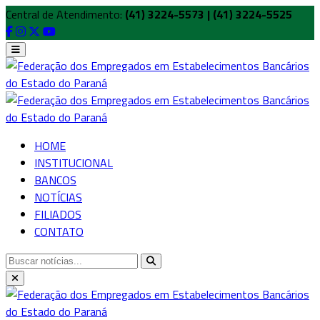
Central de Atendimento:
(41) 3224-5573 | (41) 3224-5525
HOME
INSTITUCIONAL
BANCOS
NOTÍCIAS
FILIADOS
CONTATO