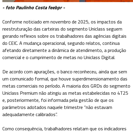
- foto Paulinho Costa feebpr -
Conforme noticiado em novembro de 2025, os impactos da
reestruturação das carteiras do segmento Uniclass seguem
gerando reflexos sobre os trabalhadores das agências digitais
do CEIC. A mudança operacional, segundo relatos, continua
afetando diretamente a dinâmica de atendimento, a produção
comercial e o cumprimento de metas no Uniclass Digital.
De acordo com apurações, o banco reconheceu, ainda que sem
um comunicado formal, que houve superdimensionamento das
metas comerciais no período. A maioria dos GRDs do segmento
Uniclass Premium não atingiu as metas estabelecidas no 4T25
e, posteriormente, foi informada pela gestão de que os
parâmetros adotados naquele trimestre “não estavam
adequadamente calibrados”.
Como consequência, trabalhadores relatam que os indicadores