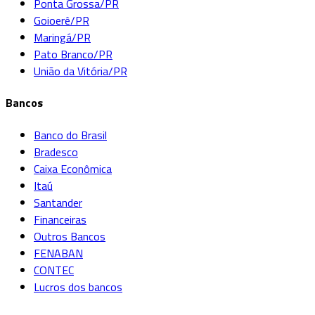
Ponta Grossa/PR
Goioerê/PR
Maringá/PR
Pato Branco/PR
União da Vitória/PR
Bancos
Banco do Brasil
Bradesco
Caixa Econômica
Itaú
Santander
Financeiras
Outros Bancos
FENABAN
CONTEC
Lucros dos bancos