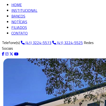
HOME
INSTITUCIONAL
BANCOS
NOTÍCIAS
FILIADOS
CONTATO
Telefone(s)
(41) 3224-5573
(41) 3224-5525
Redes
Sociais