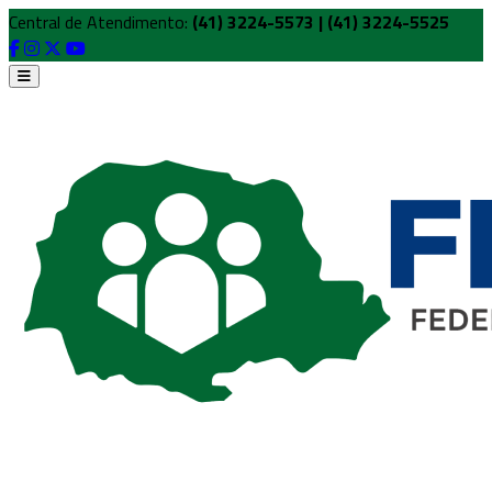
Central de Atendimento:
(41) 3224-5573 | (41) 3224-5525