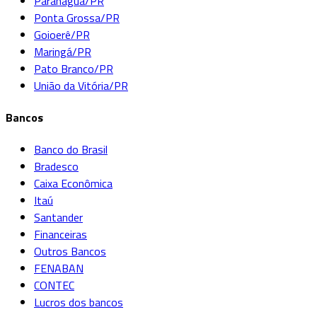
Paranaguá/PR
Ponta Grossa/PR
Goioerê/PR
Maringá/PR
Pato Branco/PR
União da Vitória/PR
Bancos
Banco do Brasil
Bradesco
Caixa Econômica
Itaú
Santander
Financeiras
Outros Bancos
FENABAN
CONTEC
Lucros dos bancos