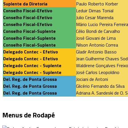
Suplente da Diretoria
Paulo Roberto Korber
Conselho Fiscal-Efetivo
Leduir Dimas Tonial
Conselho Fiscal-Efetivo
Julio Cesar Marenda
Conselho Fiscal-Efetivo
Mário Lucio Pereira Ferreir
Conselho Fiscal-Suplente
Célio Bondi de Carvalho
Conselho Fiscal-Suplente
José Giovani de Lima
Conselho Fiscal-Suplente
Nilson Antonio Correa
Delegado Contec - Efetivo
Gladir Antonio Basso
Delegado Contec - Efetivo
Jean Guilherme Chaves Sodr
Delegado Contec - Suplente
Waldirene Gonçalves Freix
Delegado Contec - Suplente
José Carlos Leopoldino
Del. Reg. de Ponta Grossa
Jociani de Antoni
Del. Reg. de Ponta Grossa
Glicério Fernando da Silva
Del. Reg. de Ponta Grossa
Adriana A. Sandeski de O.
Menus de Rodapé