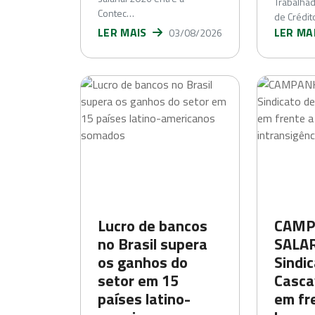
Trabalha
Contec…
de Crédit
LER MAIS
LER MA
03/08/2026
Lucro de bancos
CAMP
no Brasil supera
SALAR
os ganhos do
Sindi
setor em 15
Casca
países latino-
em fr