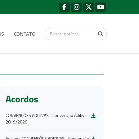
OS
CONTATO
Acordos
CONVENÇÕES ADITIVAS - Convenção Aditiva -
2019/2020
Aditivos CONVENÇÕES ADITIVAS - Convenção