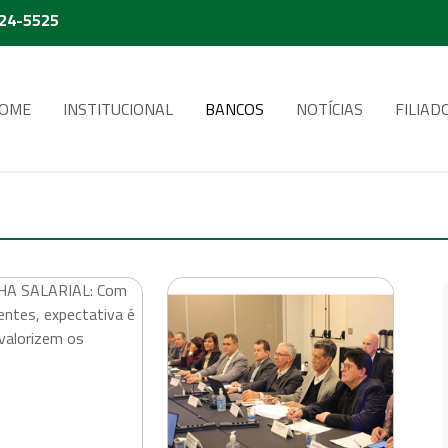
224-5525
OME
INSTITUCIONAL
BANCOS
NOTÍCIAS
FILIAD