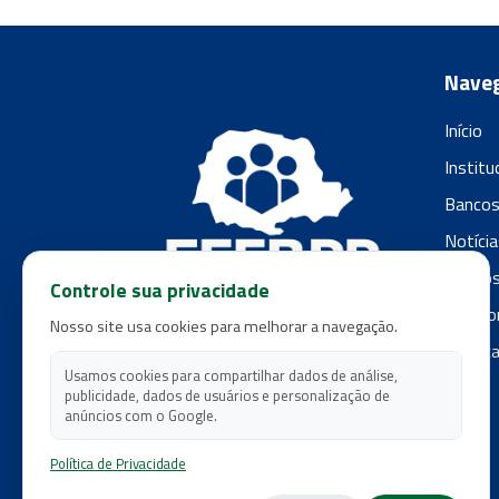
Nave
Início
Institu
Banco
Notícia
Filiado
Controle sua privacidade
Fale c
Nosso site usa cookies para melhorar a navegação.
Polític
Usamos cookies para compartilhar dados de análise,
publicidade, dados de usuários e personalização de
anúncios com o Google.
Política de Privacidade