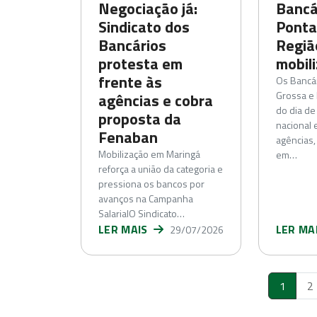
Negociação já:
Bancá
Sindicato dos
Ponta
Bancários
Regiã
protesta em
mobil
frente às
Os Bancá
Grossa e 
agências e cobra
do dia de
proposta da
nacional 
Fenaban
agências,
Mobilização em Maringá
em…
reforça a união da categoria e
pressiona os bancos por
avanços na Campanha
SalarialO Sindicato…
LER MAIS
LER MA
29/07/2026
1
2