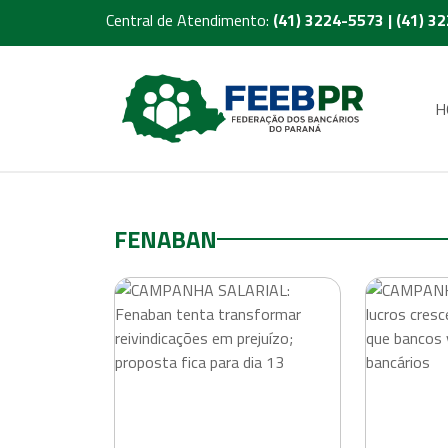
Central de Atendimento:
(41) 3224-5573 | (41) 3
H
FENABAN