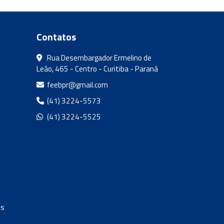
Contatos
Rua Desembargador Ermelino de
Leão, 465 - Centro - Curitiba - Paraná
feebpr@gmail.com
(41) 3224-5573
(41) 3224-5525
os